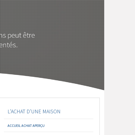
ns peut être
entés.
L’ACHAT D’UNE MAISON
ACCUEIL ACHAT APERÇU