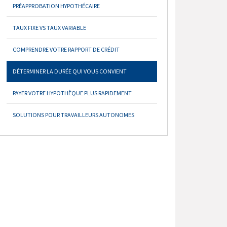
PRÉAPPROBATION HYPOTHÉCAIRE
TAUX FIXE VS TAUX VARIABLE
COMPRENDRE VOTRE RAPPORT DE CRÉDIT
DÉTERMINER LA DURÉE QUI VOUS CONVIENT
PAYER VOTRE HYPOTHÈQUE PLUS RAPIDEMENT
SOLUTIONS POUR TRAVAILLEURS AUTONOMES