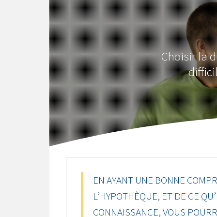
Choisir la 
diffi
EN AYANT UNE BONNE COMPR
L’HYPOTHÈQUE, ET DE CE QU’
CONNAISSANCE, VOUS POURRI