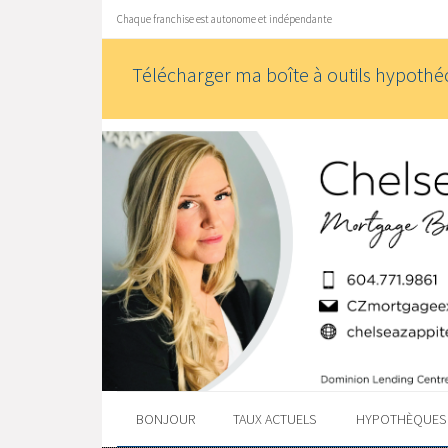
Chaque franchise est autonome et indépendante
Télécharger ma boîte à outils hypothéc
BONJOUR
TAUX ACTUELS
HYPOTHÈQUE