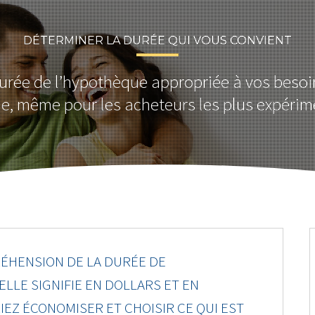
DÉTERMINER LA DURÉE QUI VOUS CONVIENT
durée de l’hypothèque appropriée à vos besoi
cile, même pour les acheteurs les plus expérim
ÉHENSION DE LA DURÉE DE
ELLE SIGNIFIE EN DOLLARS ET EN
EZ ÉCONOMISER ET CHOISIR CE QUI EST