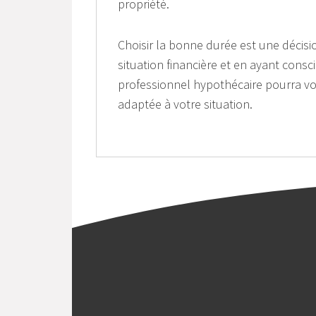
propriété.
Choisir la bonne durée est une décis
situation financière et en ayant consc
professionnel hypothécaire pourra vou
adaptée à votre situation.