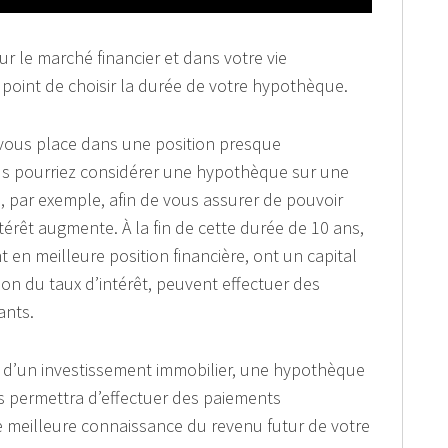
ur le marché financier et dans votre vie
 point de choisir la durée de votre hypothèque.
 vous place dans une position presque
us pourriez considérer une hypothèque sur une
 par exemple, afin de vous assurer de pouvoir
ntérêt augmente. À la fin de cette durée de 10 ans,
 en meilleure position financière, ont un capital
ion du taux d’intérêt, peuvent effectuer des
ants.
 d’un investissement immobilier, une hypothèque
ous permettra d’effectuer des paiements
ne meilleure connaissance du revenu futur de votre