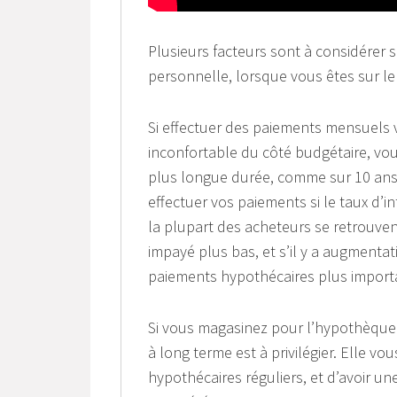
Plusieurs facteurs sont à considérer s
personnelle, lorsque vous êtes sur le
Si effectuer des paiements mensuels
inconfortable du côté budgétaire, vo
plus longue durée, comme sur 10 ans,
effectuer vos paiements si le taux d’i
la plupart des acheteurs se retrouvent
impayé plus bas, et s’il y a augmentat
paiements hypothécaires plus import
Si vous magasinez pour l’hypothèque
à long terme est à privilégier. Elle v
hypothécaires réguliers, et d’avoir u