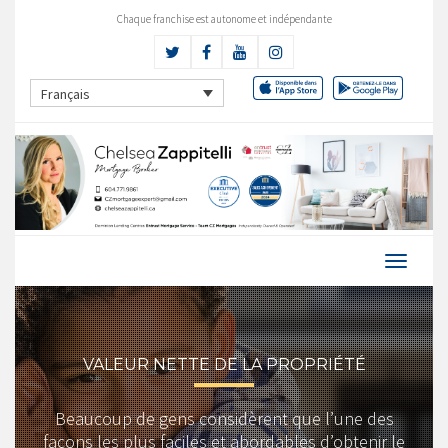
Chaque franchise est autonome et indépendante
Français
VALEUR NETTE DE LA PROPRIÉTÉ
Beaucoup de gens considèrent que l’une des
façons les plus faciles et abordables d’obtenir le