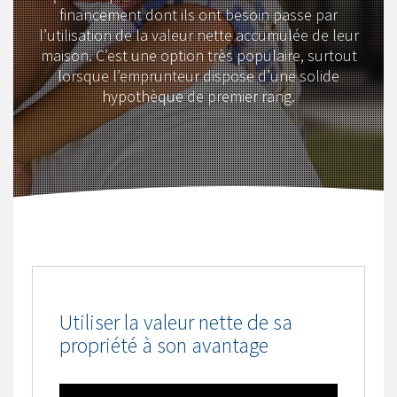
financement dont ils ont besoin passe par
l’utilisation de la valeur nette accumulée de leur
maison. C’est une option très populaire, surtout
lorsque l’emprunteur dispose d’une solide
hypothèque de premier rang.
Utiliser la valeur nette de sa
propriété à son avantage