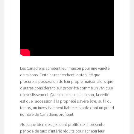
Les Canadiens achètent leur maison pour une variété
de raisons. Certains recherchent la stabilité que
procure la possession de leur propre maison alors que
d’autres considèrent leur propriété comme un véhicule
d’investissement. Quelle qu’en soit la raison, la vérité
est que l’accession à la propriété s’avère être, au fil du
temps, un investissement fiable et stable dont un grand
nombre de Canadiens profitent.
Alors que bien des gens ont profité de la présente
période de taux d’intérêt réduits pour acheter leur